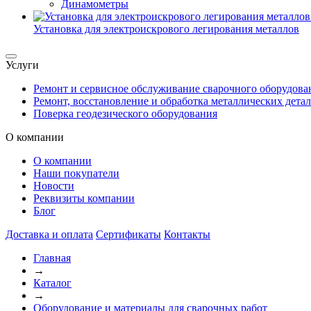
Динамометры
Установка для электроискрового легирования металлов
Услуги
Ремонт и сервисное обслуживание сварочного оборудова
Ремонт, восстановление и обработка металлических дета
Поверка геодезического оборудования
О компании
О компании
Наши покупатели
Новости
Реквизиты компании
Блог
Доставка и оплата
Сертификаты
Контакты
Главная
→
Каталог
→
Оборудование и материалы для сварочных работ