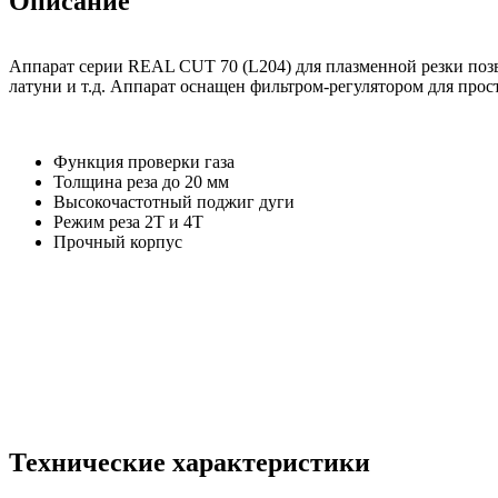
Описание
Аппарат серии REAL CUT 70 (L204) для плазменной резки поз
латуни и т.д. Аппарат оснащен фильтром-регулятором для прос
Функция проверки газа
Толщина реза до 20 мм
Высокочастотный поджиг дуги
Режим реза 2Т и 4Т
Прочный корпус
Технические характеристики