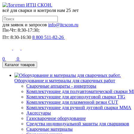
всё для сварки и контроля
нам 25 лет
для заявок и запросов
info@itcscon.ru
Пн-Чт: 8:30-17:30;
Пт: 8:30-16:30
8 800 511-82-26
0
0
Каталог товаров
Оборудование и материалы для сварочных работ
Сварочные аппараты - инверторы
Комплектующие для полуавтоматической сварки M
Комплектующие для аргонодуговой сварки TIG
Комплектующие для плазменной резки CUT
Комплектующие для ручной дуговой сварки MMA
Аксессуары
Газосварочное оборудование
Средства индивидуальной защиты для сварщиков
Сварочные материалы