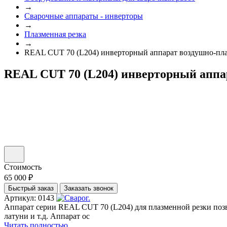
→
Сварочные аппараты - инверторы
→
Плазменная резка
→
REAL CUT 70 (L204) инверторный аппарат воздушно-пл
REAL CUT 70 (L204) инверторный аппа
Стоимость
65 000 ₽
Быстрый заказ
Заказать звонок
Артикул: 0143
Аппарат серии REAL CUT 70 (L204) для плазменной резки поз
латуни и т.д. Аппарат ос
Читать полностью