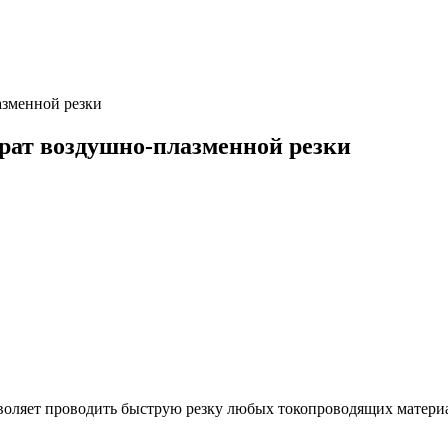
азменной резки
рат воздушно-плазменной резки
воляет проводить быструю резку любых токопроводящих матери