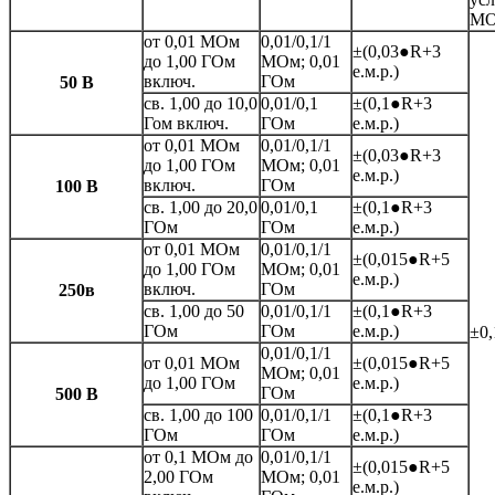
МО
от 0,01 МОм
0,01/0,1/1
±(0,03●R+3
до 1,00 ГОм
МОм; 0,01
е.м.р.)
включ.
ГОм
50 В
св. 1,00 до 10,0
0,01/0,1
±(0,1●R+3
Гом включ.
ГОм
е.м.р.)
от 0,01 МОм
0,01/0,1/1
±(0,03●R+3
до 1,00 ГОм
МОм; 0,01
е.м.р.)
включ.
ГОм
100 В
св. 1,00 до 20,0
0,01/0,1
±(0,1●R+3
ГОм
ГОм
е.м.р.)
от 0,01 МОм
0,01/0,1/1
±(0,015●R+5
до 1,00 ГОм
МОм; 0,01
е.м.р.)
включ.
ГОм
250в
св. 1,00 до 50
0,01/0,1/1
±(0,1●R+3
ГОм
ГОм
е.м.р.)
±0,
0,01/0,1/1
от 0,01 МОм
±(0,015●R+5
МОм; 0,01
до 1,00 ГОм
е.м.р.)
ГОм
500 В
св. 1,00 до 100
0,01/0,1/1
±(0,1●R+3
ГОм
ГОм
е.м.р.)
от 0,1 МОм до
0,01/0,1/1
±(0,015●R+5
2,00 ГОм
МОм; 0,01
е.м.р.)