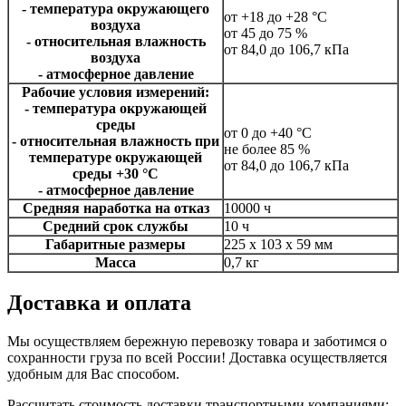
- температура окружающего
от +18 до +28 °С
воздуха
от 45 до 75 %
- относительная влажность
от 84,0 до 106,7 кПа
воздуха
- атмосферное давление
Рабочие условия измерений:
- температура окружающей
среды
от 0 до +40 °С
- относительная влажность при
не более 85 %
температуре окружающей
от 84,0 до 106,7 кПа
среды +30 °С
- атмосферное давление
Средняя наработка на отказ
10000 ч
Средний срок службы
10 ч
Габаритные размеры
225 x 103 x 59 мм
Масса
0,7 кг
Доставка и оплата
Мы осуществляем бережную перевозку товара и заботимся о
сохранности груза по всей России! Доставка осуществляется
удобным для Вас способом.
Рассчитать стоимость доставки транспортными компаниями: