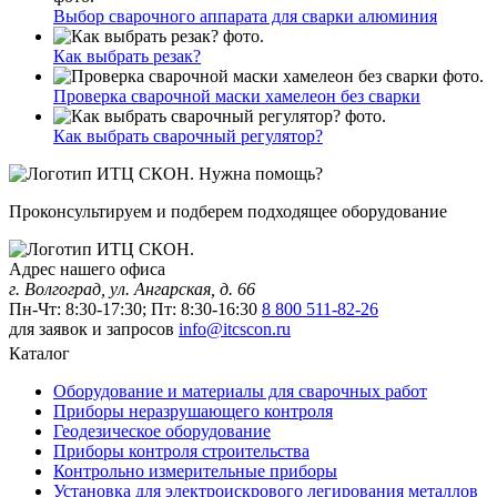
Выбор сварочного аппарата для сварки алюминия
Как выбрать резак?
Проверка сварочной маски хамелеон без сварки
Как выбрать сварочный регулятор?
Нужна помощь?
Проконсультируем и подберем подходящее оборудование
Адрес нашего офиса
г. Волгоград, ул. Ангарская, д. 66
Пн-Чт: 8:30-17:30; Пт: 8:30-16:30
8 800 511-82-26
для заявок и запросов
info@itcscon.ru
Каталог
Оборудование и материалы для сварочных работ
Приборы неразрушающего контроля
Геодезическое оборудование
Приборы контроля строительства
Контрольно измерительные приборы
Установка для электроискрового легирования металлов