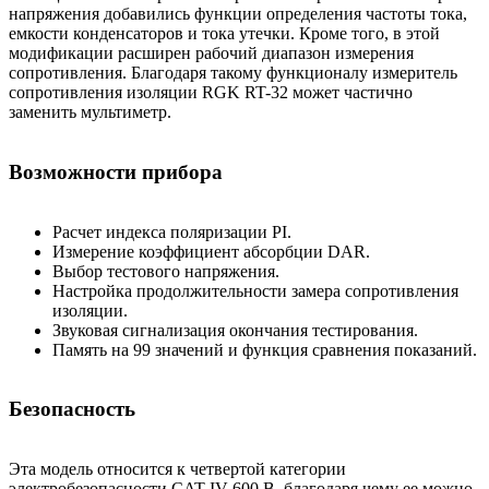
напряжения добавились функции определения частоты тока,
емкости конденсаторов и тока утечки. Кроме того, в этой
модификации расширен рабочий диапазон измерения
сопротивления. Благодаря такому функционалу измеритель
сопротивления изоляции RGK RT-32 может частично
заменить мультиметр.
Возможности прибора
Расчет индекса поляризации PI.
Измерение коэффициент абсорбции DAR.
Выбор тестового напряжения.
Настройка продолжительности замера сопротивления
изоляции.
Звуковая сигнализация окончания тестирования.
Память на 99 значений и функция сравнения показаний.
Безопасность
Эта модель относится к четвертой категории
электробезопасности CAT IV 600 В, благодаря чему ее можно