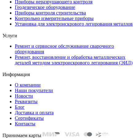
Приборы неразрушающего контроля
Геодезическое оборудование
Приборы контроля строительства
Контрольно измерительные приборы
Установка для электроискрового легирования металлов
Услуги
Ремонт и сервисное обслуживание сварочного
оборудования
Ремонт, восстановление и обработка металлических
деталей методом электроискрового легирования (ЭИЛ)
Информация
О компании
Наши покупатели
Новости
Реквизиты
Блог
Доставка и оплата
Сертификаты
Контакты
Принимаем карты