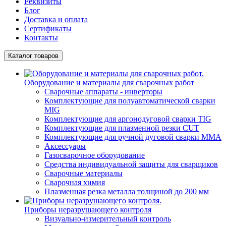
Реквизиты
Блог
Доставка и оплата
Сертификаты
Контакты
Каталог товаров
Оборудование и материалы для сварочных работ
Сварочные аппараты - инверторы
Комплектующие для полуавтоматической сварки
MIG
Комплектующие для аргонодуговой сварки TIG
Комплектующие для плазменной резки CUT
Комплектующие для ручной дуговой сварки MMA
Аксессуары
Газосварочное оборудование
Средства индивидуальной защиты для сварщиков
Сварочные материалы
Сварочная химия
Плазменная резка металла толщиной до 200 мм
Приборы неразрушающего контроля
Визуально-измерительный контроль