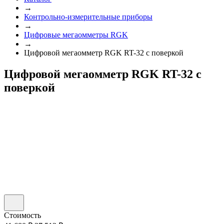
→
Контрольно-измерительные приборы
→
Цифровые мегаомметры RGK
→
Цифровой мегаомметр RGK RT-32 с поверкой
Цифровой мегаомметр RGK RT-32 с
поверкой
Стоимость