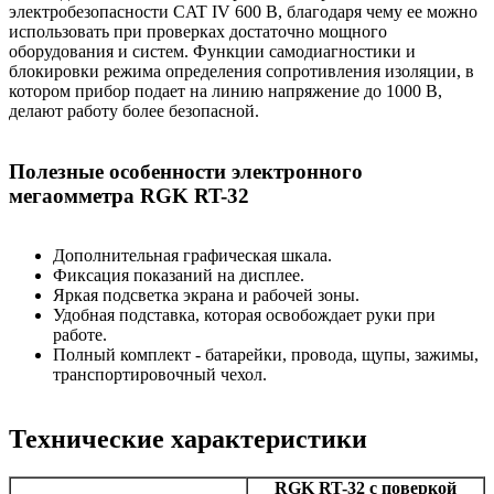
электробезопасности CAT IV 600 В, благодаря чему ее можно
использовать при проверках достаточно мощного
оборудования и систем. Функции самодиагностики и
блокировки режима определения сопротивления изоляции, в
котором прибор подает на линию напряжение до 1000 В,
делают работу более безопасной.
Полезные особенности электронного
мегаомметра RGK RT-32
Дополнительная графическая шкала.
Фиксация показаний на дисплее.
Яркая подсветка экрана и рабочей зоны.
Удобная подставка, которая освобождает руки при
работе.
Полный комплект - батарейки, провода, щупы, зажимы,
транспортировочный чехол.
Технические характеристики
RGK RT-32 с поверкой