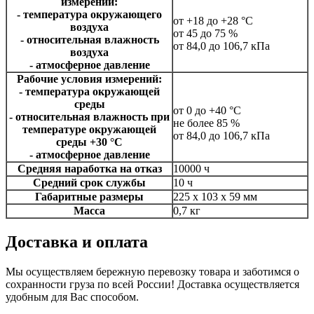
измерений:
- температура окружающего
от +18 до +28 °С
воздуха
от 45 до 75 %
- относительная влажность
от 84,0 до 106,7 кПа
воздуха
- атмосферное давление
Рабочие условия измерений:
- температура окружающей
среды
от 0 до +40 °С
- относительная влажность при
не более 85 %
температуре окружающей
от 84,0 до 106,7 кПа
среды +30 °С
- атмосферное давление
Средняя наработка на отказ
10000 ч
Средний срок службы
10 ч
Габаритные размеры
225 x 103 x 59 мм
Масса
0,7 кг
Доставка и оплата
Мы осуществляем бережную перевозку товара и заботимся о
сохранности груза по всей России! Доставка осуществляется
удобным для Вас способом.