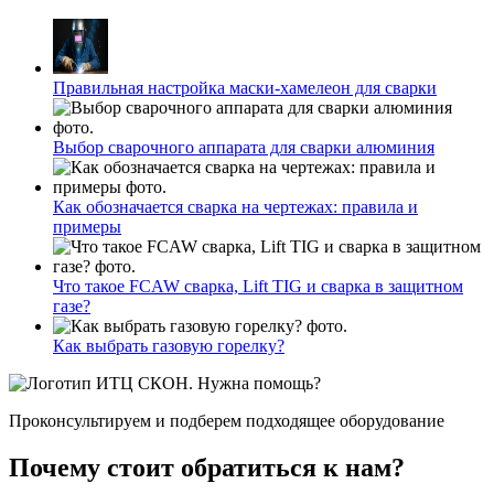
Правильная настройка маски-хамелеон для сварки
Выбор сварочного аппарата для сварки алюминия
Как обозначается сварка на чертежах: правила и
примеры
Что такое FCAW сварка, Lift TIG и сварка в защитном
газе?
Как выбрать газовую горелку?
Нужна помощь?
Проконсультируем и подберем подходящее оборудование
Почему стоит обратиться к нам?