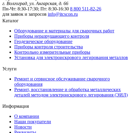
г. Волгоград, ул. Ангарская, д. 66
Пн-Чт: 8:30-17:30; Пт: 8:30-16:30
8 800 511-82-26
для заявок и запросов
info@itcscon.ru
Каталог
Оборудование и материалы для сварочных работ
Приборы неразрушающего контроля
Геодезическое оборудование
Приборы контроля строительства
Контрольно измерительные приборы
Установка для электроискрового легирования металлов
Услуги
Ремонт и сервисное обслуживание сварочного
оборудования
Ремонт, восстановление и обработка металлических
деталей методом электроискрового легирования (ЭИЛ)
Информация
О компании
Наши покупатели
Новости
Реквизиты