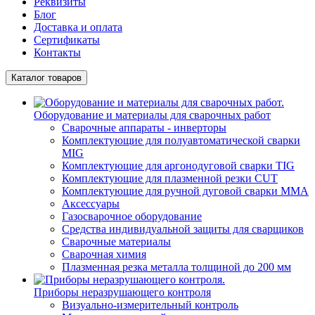
Реквизиты
Блог
Доставка и оплата
Сертификаты
Контакты
Каталог товаров
Оборудование и материалы для сварочных работ
Сварочные аппараты - инверторы
Комплектующие для полуавтоматической сварки
MIG
Комплектующие для аргонодуговой сварки TIG
Комплектующие для плазменной резки CUT
Комплектующие для ручной дуговой сварки MMA
Аксессуары
Газосварочное оборудование
Средства индивидуальной защиты для сварщиков
Сварочные материалы
Сварочная химия
Плазменная резка металла толщиной до 200 мм
Приборы неразрушающего контроля
Визуально-измерительный контроль