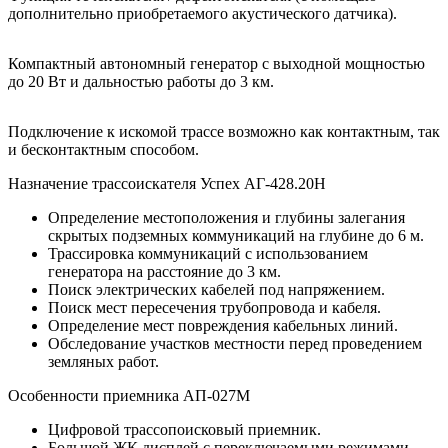
дополнительно приобретаемого акустического датчика).
Компактный автономный генератор с выходной мощностью
до 20 Вт и дальностью работы до 3 км.
Подключение к искомой трассе возможно как контактным, так
и бесконтактным способом.
Назначение трассоискателя Успех АГ-428.20Н
Определение местоположения и глубины залегания
скрытых подземных коммуникаций на глубине до 6 м.
Трассировка коммуникаций с использованием
генератора на расстояние до 3 км.
Поиск электрических кабелей под напряжением.
Поиск мест пересечения трубопровода и кабеля.
Определение мест повреждения кабельных линий.
Обследование участков местности перед проведением
земляных работ.
Особенности приемника АП-027М
Цифровой трассопоисковый приемник.
Большой ЖК дисплей с переключаемыми режимами