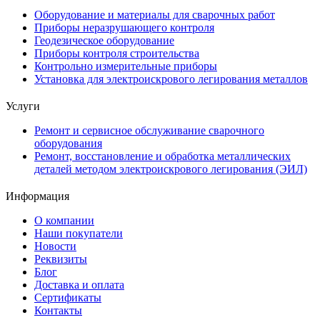
Оборудование и материалы для сварочных работ
Приборы неразрушающего контроля
Геодезическое оборудование
Приборы контроля строительства
Контрольно измерительные приборы
Установка для электроискрового легирования металлов
Услуги
Ремонт и сервисное обслуживание сварочного
оборудования
Ремонт, восстановление и обработка металлических
деталей методом электроискрового легирования (ЭИЛ)
Информация
О компании
Наши покупатели
Новости
Реквизиты
Блог
Доставка и оплата
Сертификаты
Контакты