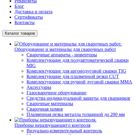
Реквизиты
Блог
Доставка и оплата
Сертификаты
Контакты
Каталог товаров
Оборудование и материалы для сварочных работ
Сварочные аппараты - инверторы
Комплектующие для полуавтоматической сварки
MIG
Комплектующие для аргонодуговой сварки TIG
Комплектующие для плазменной резки CUT
Комплектующие для ручной дуговой сварки MMA
Аксессуары
Газосварочное оборудование
Средства индивидуальной защиты для сварщиков
Сварочные материалы
Сварочная химия
Плазменная резка металла толщиной до 200 мм
Приборы неразрушающего контроля
Визуально-измерительный контроль