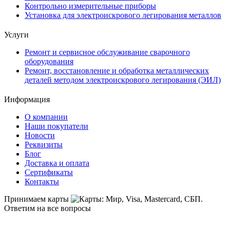
Контрольно измерительные приборы
Установка для электроискрового легирования металлов
Услуги
Ремонт и сервисное обслуживание сварочного
оборудования
Ремонт, восстановление и обработка металлических
деталей методом электроискрового легирования (ЭИЛ)
Информация
О компании
Наши покупатели
Новости
Реквизиты
Блог
Доставка и оплата
Сертификаты
Контакты
Принимаем карты
Ответим на все вопросы