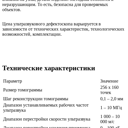
неразрушающим. То есть, безопасна для проверяемых
объектов.
Цена ультразвукового дефектоскопа варьируется в
зависимости от технических характеристик, технологических
возможностей, комплектации.
Технические характеристики
Параметр
Значение
256 x 160
Размер томограммы
точек
Шаг реконструкции томограммы
0,1 – 2,0 мм
Диапазон устанавливаемых рабочих частот
1 – 10 МГц
ультразвука
1 000 – 10
Диапазон перестройки скорости ультразвука
000 м/с
Диапазон перестройки усиления приемника
0 – 100 дБ