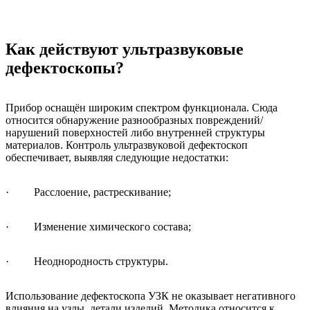
Как действуют ультразвуковые
дефектоскопы?
Прибор оснащён широким спектром функционала. Сюда
относится обнаружение разнообразных повреждений/
нарушений поверхностей либо внутренней структуры
материалов. Контроль ультразвуковой дефектоскоп
обеспечивает, выявляя следующие недостатки:
· Расслоение, растрескивание;
· Изменение химического состава;
· Неоднородность структуры.
Использование дефектоскопа УЗК не оказывает негативного
влияния на узлы, детали изделий. Методика относится к